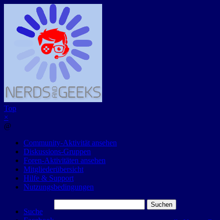
Top
×
@
Community-Aktivität ansehen
Diskussions-Gruppen
Foren-Aktivitäten ansehen
Mitgliederübersicht
Hilfe & Support
Nutzungsbedingungen
Suchen
Suche
nach: