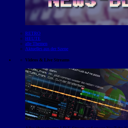
RETRO
HEUTE
alle Themen
Aktuelles aus der Szene
Videos & Live Streams