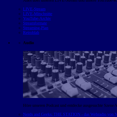
Alles über unseren LIVE-Stream und unsere YouTube-Kan
LIVE-Stream
LIVE-Mitschnitte
YouTube-Archiv
Streamformate
Streaming-Plan
Retroblah
Audio
Höre unseren Podcast und entdecke ausgesuchte Szene-
Nerds and Geeks: THE STATION - das Webradio von