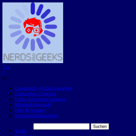
Top
×
@
Community-Aktivität ansehen
Diskussions-Gruppen
Foren-Aktivitäten ansehen
Mitgliederübersicht
Hilfe & Support
Nutzungsbedingungen
Suchen
Suche
nach: