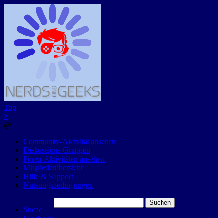
Top
×
@
Community-Aktivität ansehen
Diskussions-Gruppen
Foren-Aktivitäten ansehen
Mitgliederübersicht
Hilfe & Support
Nutzungsbedingungen
Suchen
Suche
nach: