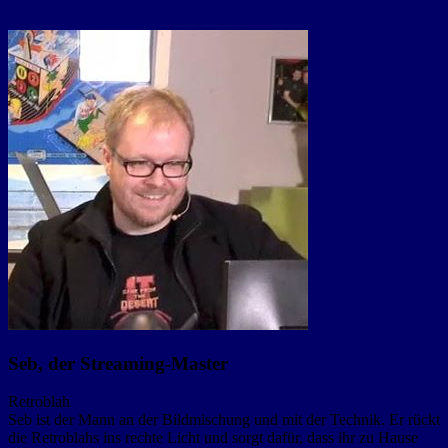
Seb, der Streaming-Master
Retroblah
Seb ist der Mann an der Bildmischung und mit der Technik. Er rückt
die Retroblahs ins rechte Licht und sorgt dafür, dass ihr zu Hause