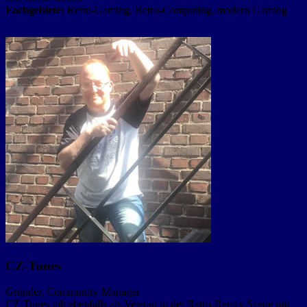
Fachgebiete:
Retro-Gaming, Retro-Computing, modern Gaming
CZ-Tunes
Gründer, Community-Manager
CZ-Tunes gilt ebenfalls als Veteran in der Retro-Remix-Szene mit