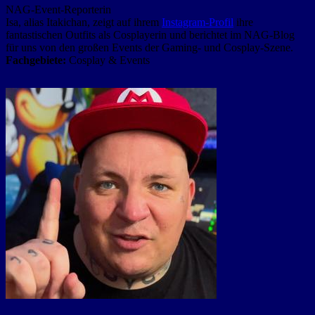
NAG-Event-Reporterin
Isa, alias Itakichan, zeigt auf ihrem
Instagram-Profil
ihre
fantastischen Outfits als Cosplayerin und berichtet im NAG-Blog
für uns von den großen Events der Gaming- und Cosplay-Szene.
Fachgebiete:
Cosplay & Events