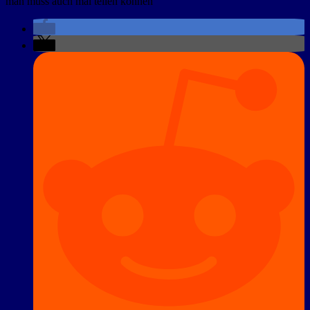
man muss auch mal teilen können