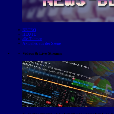
RETRO
HEUTE
alle Themen
Aktuelles aus der Szene
Videos & Live Streams