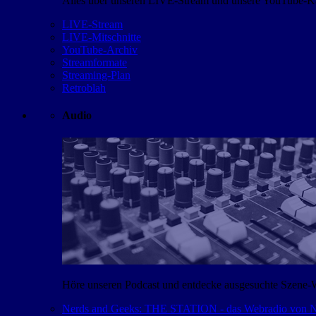
Alles über unseren LIVE-Stream und unsere YouTube-Kan
LIVE-Stream
LIVE-Mitschnitte
YouTube-Archiv
Streamformate
Streaming-Plan
Retroblah
Audio
Höre unseren Podcast und entdecke ausgesuchte Szene-
Nerds and Geeks: THE STATION - das Webradio von