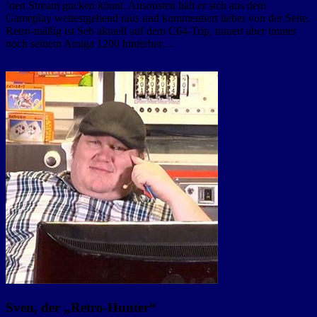
‘nen Stream gucken könnt. Ansonsten hält er sich aus dem
Gameplay weitestgehend raus und kommentiert lieber von der Seite.
Retro-mäßig ist Seb aktuell auf dem C64-Trip, trauert aber immer
noch seinem Amiga 1200 hinterher…
Sven, der „Retro-Hunter“