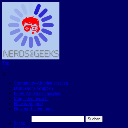
Top
×
@
Community-Aktivität ansehen
Diskussions-Gruppen
Foren-Aktivitäten ansehen
Mitgliederübersicht
Hilfe & Support
Nutzungsbedingungen
Suchen
Suche
nach: