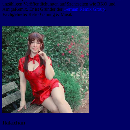
unzähligen Veröffentlichungen auf Szeneseiten wie RKO und
AmigaRemix. Er ist Gründer der
German Remix Group
.
Fachgebiete:
Retro-Gaming & Musik
Itakichan