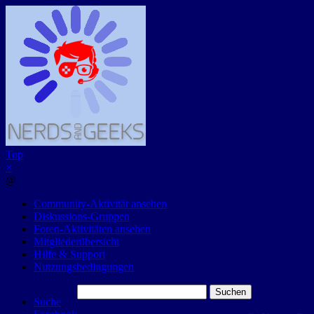
Top
×
@
Community-Aktivität ansehen
Diskussions-Gruppen
Foren-Aktivitäten ansehen
Mitgliederübersicht
Hilfe & Support
Nutzungsbedingungen
Suchen
Suche
nach: