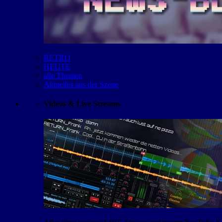
RETRO
HEUTE
alle Themen
Aktuelles aus der Szene
Videos & Live Streams