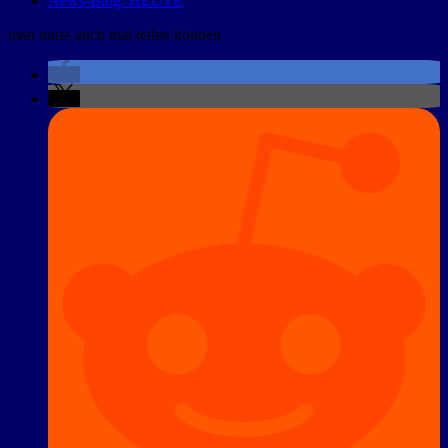
News-Blog: HEUTE
man muss auch mal teilen können