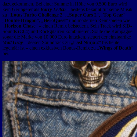
dazugekommen. Bei einer Summe in Höhe von 9.500 Euro wird
kein Geringerer als
Barry Leitch
– bestens bekannt für seine Musik
zu „
Lotus Turbo Challenge 2
“, „
Super Cars 2
“, „
Top Gear
“,
„
Double Dragon
“, „
HeroQuest
“ und modernen Rennspielen wie
„
Horizon Chase
“ – einen Remix beisteuern. Sein Track wird SID-
Sounds (C64) und Rockgitarren kombinieren. Sollte die Kampagne
sogar die Marke von 10.000 Euro knacken, steuert der einzigartige
Matt Gray
– dessen Soundtrack zu „
Last Ninja 2
“ bis heute
legendär ist – einen exklusiven Bonus-Remix zu „
Wings of Death
“
bei.