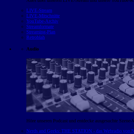
Alles über unseren LIVE-Stream und unsere YouTube-Kan
LIVE-Stream
LIVE-Mitschnitte
YouTube-Archiv
Streamformate
Streaming-Plan
Retroblah
Audio
Höre unseren Podcast und entdecke ausgesuchte Szene-
Nerds and Geeks: THE STATION - das Webradio von