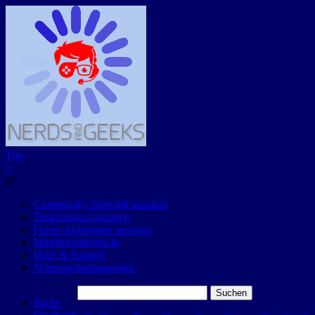
Top
×
@
Community-Aktivität ansehen
Diskussions-Gruppen
Foren-Aktivitäten ansehen
Mitgliederübersicht
Hilfe & Support
Nutzungsbedingungen
Suchen
Suche
nach: