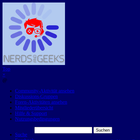
Top
×
@
Community-Aktivität ansehen
Diskussions-Gruppen
Foren-Aktivitäten ansehen
Mitgliederübersicht
Hilfe & Support
Nutzungsbedingungen
Suchen
Suche
nach: