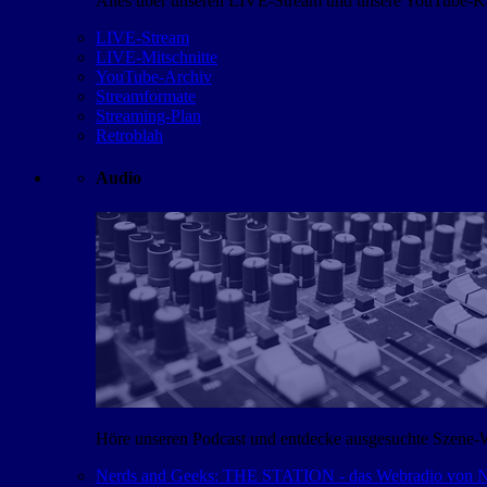
Alles über unseren LIVE-Stream und unsere YouTube-Kan
LIVE-Stream
LIVE-Mitschnitte
YouTube-Archiv
Streamformate
Streaming-Plan
Retroblah
Audio
Höre unseren Podcast und entdecke ausgesuchte Szene-
Nerds and Geeks: THE STATION - das Webradio von