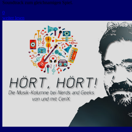
Soundtrack zum gleichnamigen Spiel.
0
weiter lesen