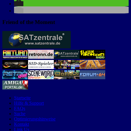
Friend of the Moment
Startseite
Hilfe & Support
FAQs
Suche
Optimierungshinweise
Kontakt
Link Us