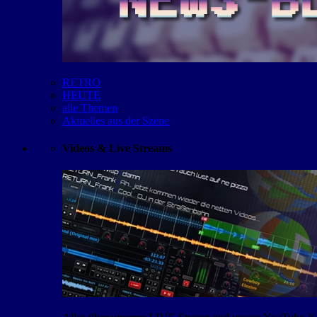
RETRO
HEUTE
alle Themen
Aktuelles aus der Szene
Videos & Live Streams