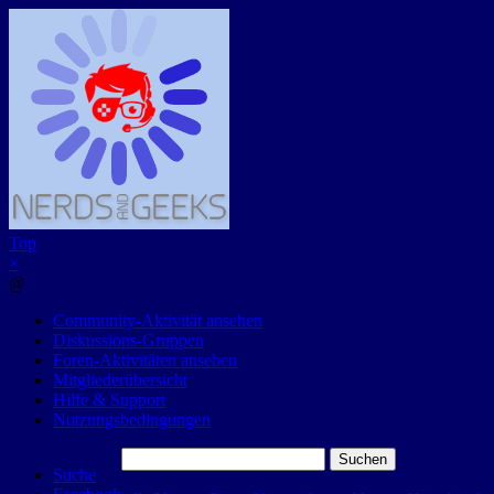
Top
×
@
Community-Aktivität ansehen
Diskussions-Gruppen
Foren-Aktivitäten ansehen
Mitgliederübersicht
Hilfe & Support
Nutzungsbedingungen
Suchen
Suche
nach: