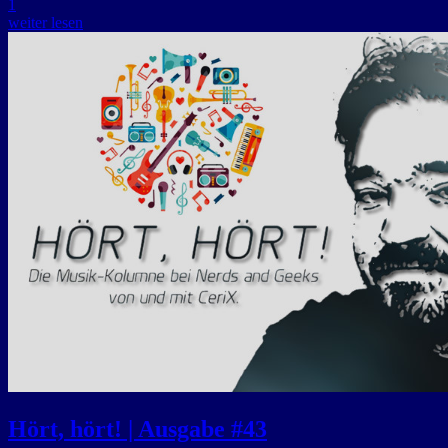
1
weiter lesen
Hört, hört! | Ausgabe #43