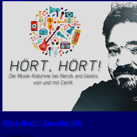
Hört, hört! | Ausgabe #46
19. Januar 2018