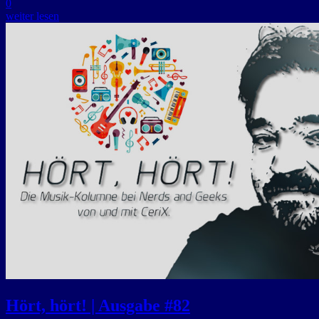
0
weiter lesen
Hört, hört! | Ausgabe #82