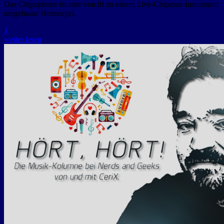
Das Chipophone ist eine von lft zu einem Live-Chiptune-Instrument
umgebaute Heimorgel.
1
weiter lesen