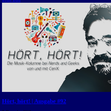
weiter lesen
Hört, hört! | Ausgabe #92