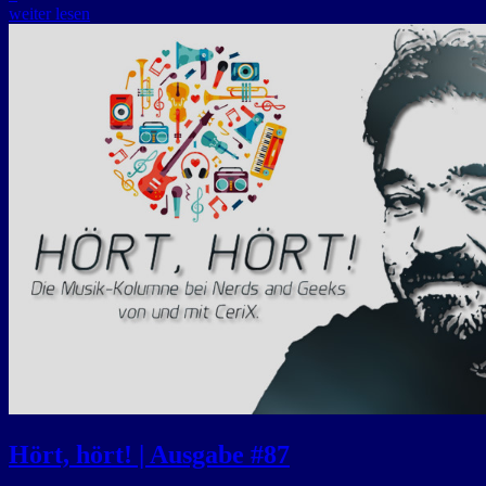
weiter lesen
Hört, hört! | Ausgabe #87