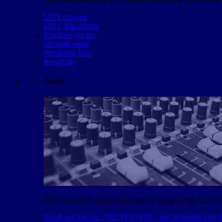
Alles über unseren LIVE-Stream und unsere YouTube-Kan
LIVE-Stream
LIVE-Mitschnitte
YouTube-Archiv
Streamformate
Streaming-Plan
Retroblah
Audio
Höre unseren Podcast und entdecke ausgesuchte Szene-
Nerds and Geeks: THE STATION - das Webradio von