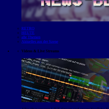
RETRO
HEUTE
alle Themen
Aktuelles aus der Szene
Videos & Live Streams