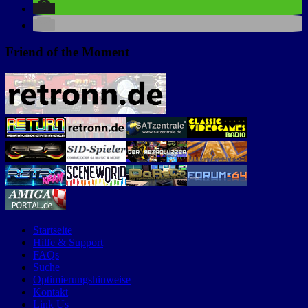
Friend of the Moment
Startseite
Hilfe & Support
FAQs
Suche
Optimierungshinweise
Kontakt
Link Us