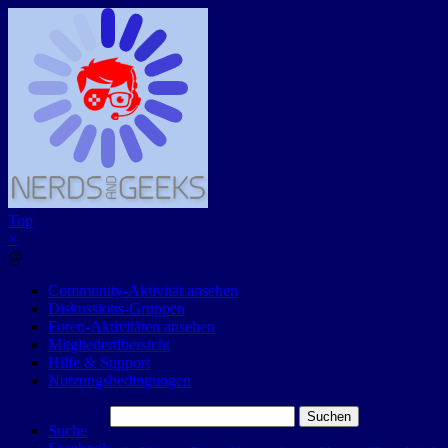
Top
×
@
Community-Aktivität ansehen
Diskussions-Gruppen
Foren-Aktivitäten ansehen
Mitgliederübersicht
Hilfe & Support
Nutzungsbedingungen
Suchen
Suche
nach: