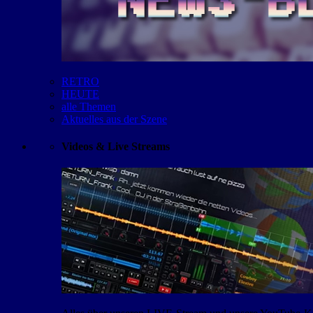
RETRO
HEUTE
alle Themen
Aktuelles aus der Szene
Videos & Live Streams