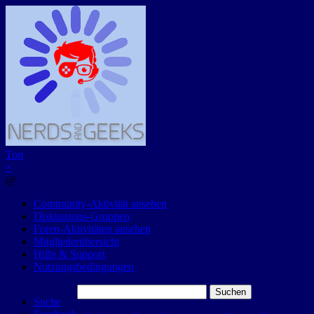
Top
×
@
Community-Aktivität ansehen
Diskussions-Gruppen
Foren-Aktivitäten ansehen
Mitgliederübersicht
Hilfe & Support
Nutzungsbedingungen
Suchen
Suche
nach: