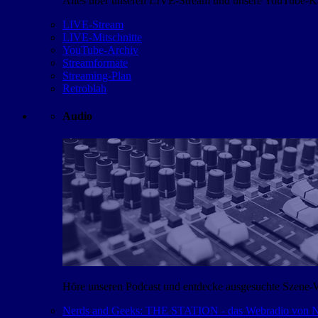
Alles über unseren LIVE-Stream und unsere YouTube-Kan
LIVE-Stream
LIVE-Mitschnitte
YouTube-Archiv
Streamformate
Streaming-Plan
Retroblah
Audio
Höre unseren Podcast und entdecke ausgesuchte Szene-
Nerds and Geeks: THE STATION - das Webradio von