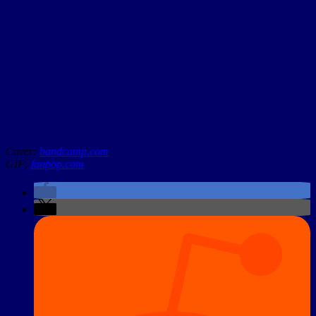
Cover:
bandcamp.com
GIF:
fanpop.com