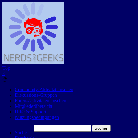
Top
×
@
Community-Aktivität ansehen
Diskussions-Gruppen
Foren-Aktivitäten ansehen
Mitgliederübersicht
Hilfe & Support
Nutzungsbedingungen
Suchen
Suche
nach: