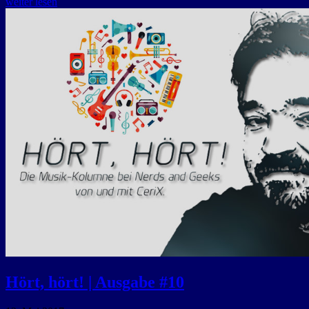
weiter lesen
Hört, hört! | Ausgabe #10