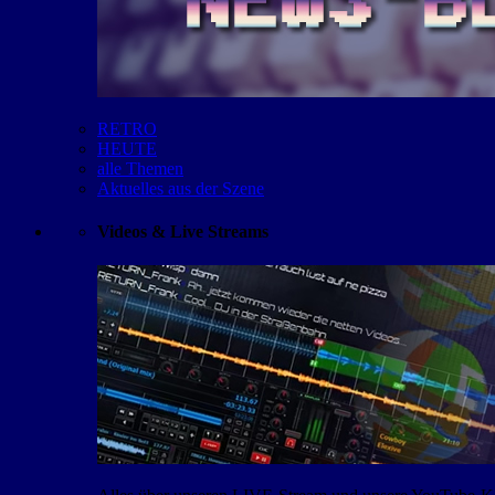
RETRO
HEUTE
alle Themen
Aktuelles aus der Szene
Videos & Live Streams