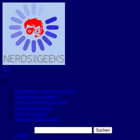
Top
×
@
Community-Aktivität ansehen
Diskussions-Gruppen
Foren-Aktivitäten ansehen
Mitgliederübersicht
Hilfe & Support
Nutzungsbedingungen
Suchen
Suche
nach: