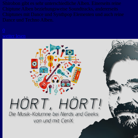
Shirobon gibt es sehr unterschiedliche Alben. Einerseits reine
Chiptune Alben beziehungsweise Soundtracks, andererseits
Chiptunes mit Dance und Synthpop Elementen und auch reine
Dance und Techno Alben.
0
weiter lesen