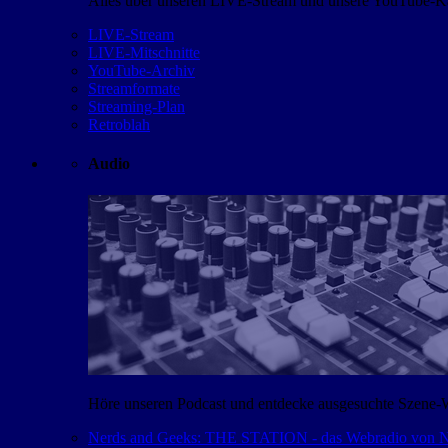
Alles über unseren LIVE-Stream und unsere YouTube-Kan
LIVE-Stream
LIVE-Mitschnitte
YouTube-Archiv
Streamformate
Streaming-Plan
Retroblah
Audio
Höre unseren Podcast und entdecke ausgesuchte Szene-
Nerds and Geeks: THE STATION - das Webradio von