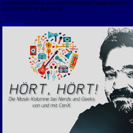
IV-Album für einen 4. Teil auf dem Commodore Amiga, den es (bis
jetzt zumindest) nie gegeben hat.
1
weiter lesen