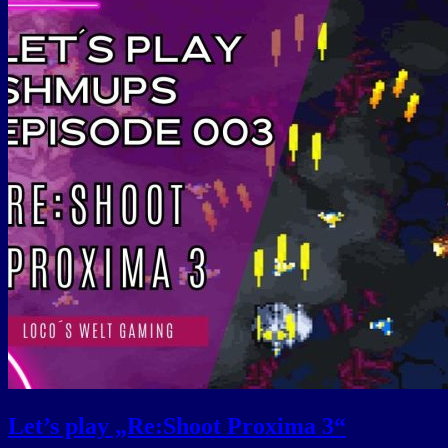
Let’s play „Re:Shoot Proxima 3“