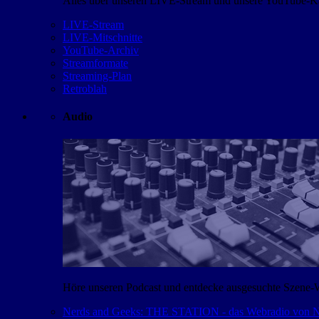
Alles über unseren LIVE-Stream und unsere YouTube-Kan
LIVE-Stream
LIVE-Mitschnitte
YouTube-Archiv
Streamformate
Streaming-Plan
Retroblah
Audio
Höre unseren Podcast und entdecke ausgesuchte Szene-
Nerds and Geeks: THE STATION - das Webradio von