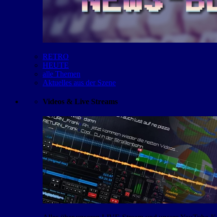
RETRO
HEUTE
alle Themen
Aktuelles aus der Szene
Videos & Live Streams