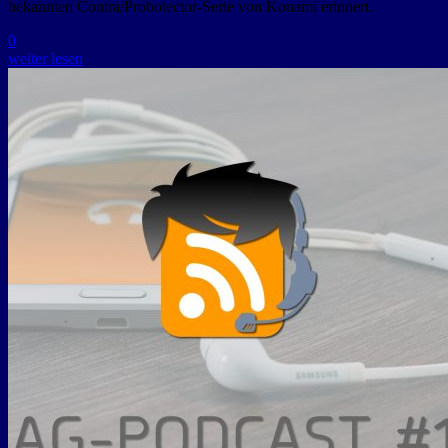
bekannten Contra/Probotector-Serie von Konami erinnert.
0
weiter lesen