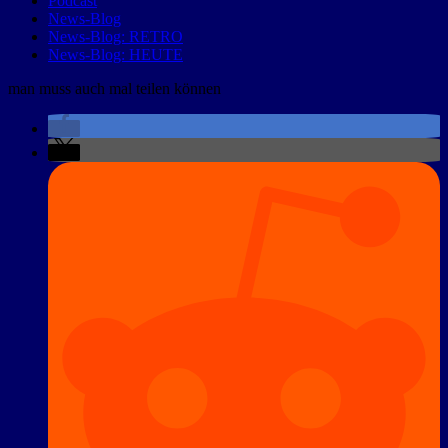
Podcast
News-Blog
News-Blog: RETRO
News-Blog: HEUTE
man muss auch mal teilen können