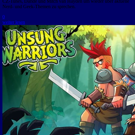
CZ-Tunes, Daride und Mitch van Hayden um wieder über aktuelle
Nerd- und Geek-Themen zu sprechen.
0
weiter lesen