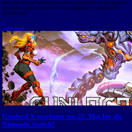
unter den Namen Probotector und Gryzor bekannt ist. Herausgeber
des neuen Titels ist der 2018 in Paris gegründete Publisher The
Arcade Crew.
0
weiter lesen
Gunlord X erscheint am 22. Mai für die
Nintendo Switch!