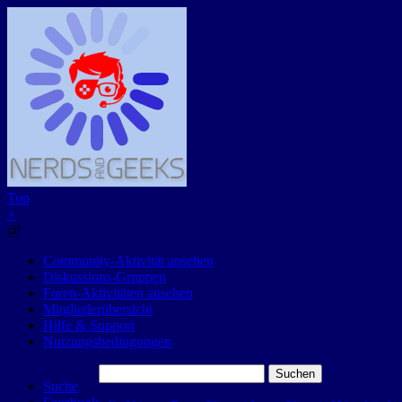
Top
×
@
Community-Aktivität ansehen
Diskussions-Gruppen
Foren-Aktivitäten ansehen
Mitgliederübersicht
Hilfe & Support
Nutzungsbedingungen
Suchen
Suche
nach: