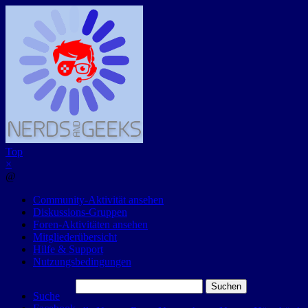
Top
×
@
Community-Aktivität ansehen
Diskussions-Gruppen
Foren-Aktivitäten ansehen
Mitgliederübersicht
Hilfe & Support
Nutzungsbedingungen
Suchen
Suche
nach: