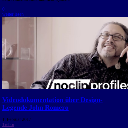
0
weiter lesen
Videodokumentation über Design-
Legende John Romero
1. Februar 2017
Trebor