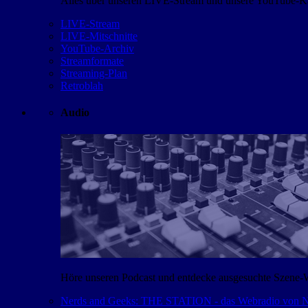
Alles über unseren LIVE-Stream und unsere YouTube-Kan
LIVE-Stream
LIVE-Mitschnitte
YouTube-Archiv
Streamformate
Streaming-Plan
Retroblah
Audio
Höre unseren Podcast und entdecke ausgesuchte Szene-
Nerds and Geeks: THE STATION - das Webradio von