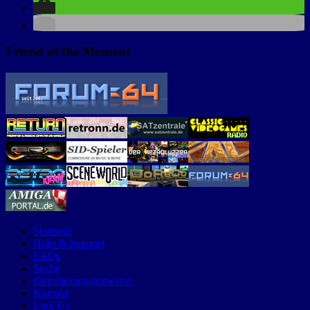
Friend of the Moment
Startseite
Hilfe & Support
FAQs
Suche
Optimierungshinweise
Kontakt
Link Us