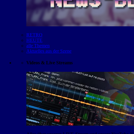
RETRO
HEUTE
alle Themen
Aktuelles aus der Szene
Videos & Live Streams