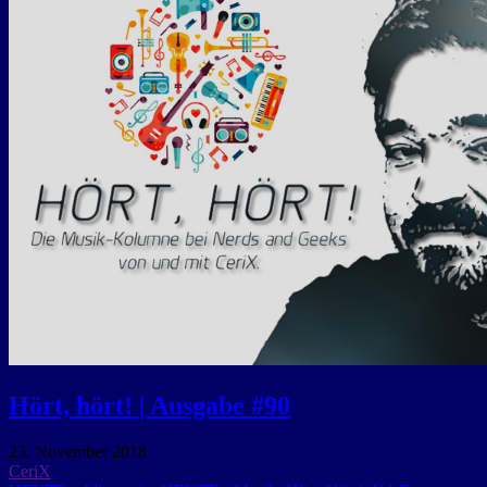
Hört, hört! | Ausgabe #90
23. November 2018
CeriX