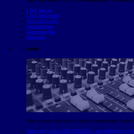
Alles über unseren LIVE-Stream und unsere YouTube-Kan
LIVE-Stream
LIVE-Mitschnitte
YouTube-Archiv
Streamformate
Streaming-Plan
Retroblah
Audio
Höre unseren Podcast und entdecke ausgesuchte Szene-
Nerds and Geeks: THE STATION - das Webradio von