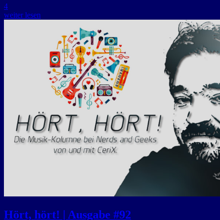
4
weiter lesen
Hört, hört! | Ausgabe #92