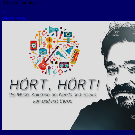
Missverständnisse.
1
weiter lesen