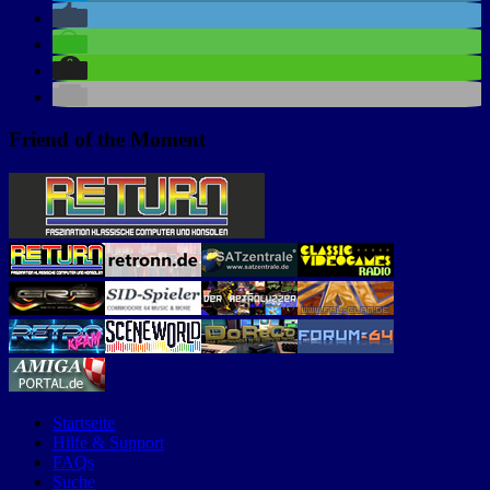
Friend of the Moment
Startseite
Hilfe & Support
FAQs
Suche