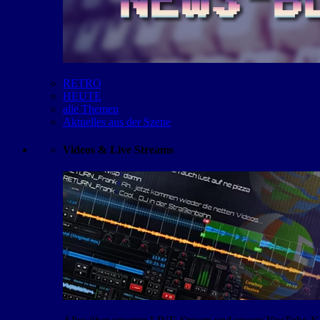
RETRO
HEUTE
alle Themen
Aktuelles aus der Szene
Videos & Live Streams