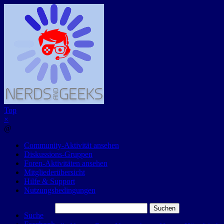
Top
×
@
Community-Aktivität ansehen
Diskussions-Gruppen
Foren-Aktivitäten ansehen
Mitgliederübersicht
Hilfe & Support
Nutzungsbedingungen
Suchen
Suche
nach: