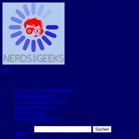
Top
×
@
Community-Aktivität ansehen
Diskussions-Gruppen
Foren-Aktivitäten ansehen
Mitgliederübersicht
Hilfe & Support
Nutzungsbedingungen
Suchen
Suche
nach: