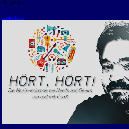
Michel Jarre.
0
weiter lesen