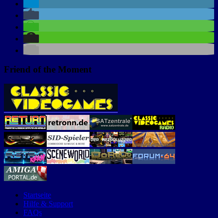
Friend of the Moment
Startseite
Hilfe & Support
FAQs