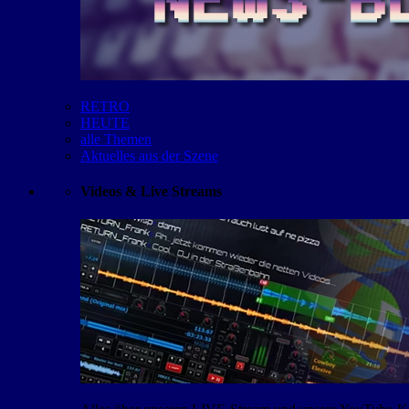
RETRO
HEUTE
alle Themen
Aktuelles aus der Szene
Videos & Live Streams