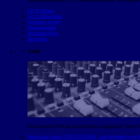
Alles über unseren LIVE-Stream und unsere YouTube-Kan
LIVE-Stream
LIVE-Mitschnitte
YouTube-Archiv
Streamformate
Streaming-Plan
Retroblah
Audio
Höre unseren Podcast und entdecke ausgesuchte Szene-
Nerds and Geeks: THE STATION - das Webradio von