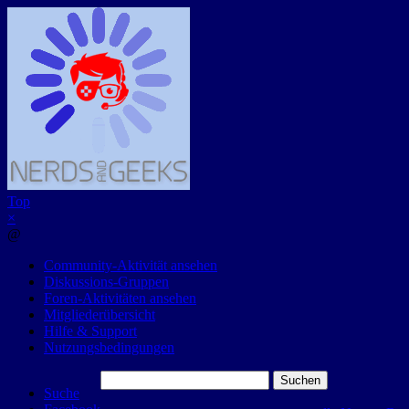
Top
×
@
Community-Aktivität ansehen
Diskussions-Gruppen
Foren-Aktivitäten ansehen
Mitgliederübersicht
Hilfe & Support
Nutzungsbedingungen
Suchen
Suche
nach: