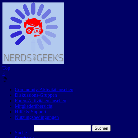
Top
×
@
Community-Aktivität ansehen
Diskussions-Gruppen
Foren-Aktivitäten ansehen
Mitgliederübersicht
Hilfe & Support
Nutzungsbedingungen
Suchen
Suche
nach: