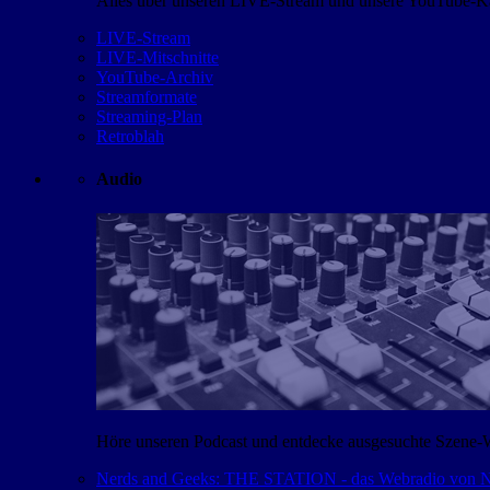
Alles über unseren LIVE-Stream und unsere YouTube-Kan
LIVE-Stream
LIVE-Mitschnitte
YouTube-Archiv
Streamformate
Streaming-Plan
Retroblah
Audio
Höre unseren Podcast und entdecke ausgesuchte Szene-
Nerds and Geeks: THE STATION - das Webradio von