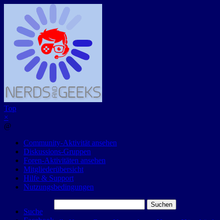
Top
×
@
Community-Aktivität ansehen
Diskussions-Gruppen
Foren-Aktivitäten ansehen
Mitgliederübersicht
Hilfe & Support
Nutzungsbedingungen
Suchen
Suche
nach: