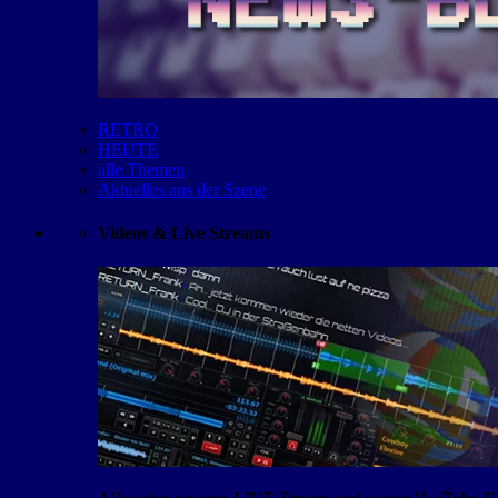
RETRO
HEUTE
alle Themen
Aktuelles aus der Szene
Videos & Live Streams