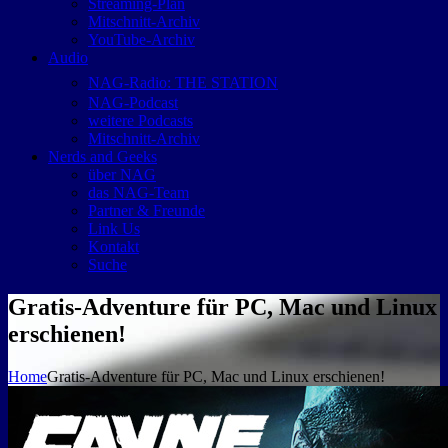
Streaming-Plan
Mitschnitt-Archiv
YouTube-Archiv
Audio
NAG-Radio: THE STATION
NAG-Podcast
weitere Podcasts
Mitschnitt-Archiv
Nerds and Geeks
über NAG
das NAG-Team
Partner & Freunde
Link Us
Kontakt
Suche
Gratis-Adventure für PC, Mac und Linux
erschienen!
Home
Gratis-Adventure für PC, Mac und Linux erschienen!