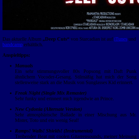
Das aktuelle Album
„Deep Cuts“
von Starcadian ist auf
iTunes
und
bandcamp
erhältlich.
Anspieltipps
:
Manuals
Ein sehr stimmungsvoller 80s Popsong mit Daft Punk
ähnlichem Vocoder-Gesang. Stilmäßig hat mich der Song
stellenweise stark an die Musik von Sunglasses Kid erinnert.
Freak Night (Single Mix Remaster)
Sehr funky und erinnert mich irgendwie an Prince.
New Cydonia (Alternate Version)
Sehr atmosphärische Ballade in einer Mischung aus Mr.
Mister, Toto und ein wenig Seal!
Ramps! Walls! Shields! (Instrumental)
Treibender Beat mit coolen Gitarrensounds, meiner Meinung