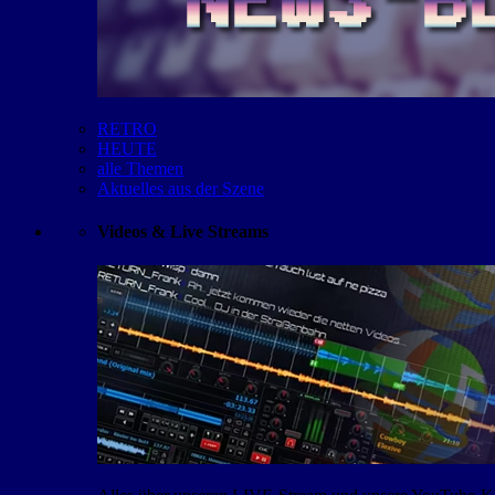
RETRO
HEUTE
alle Themen
Aktuelles aus der Szene
Videos & Live Streams