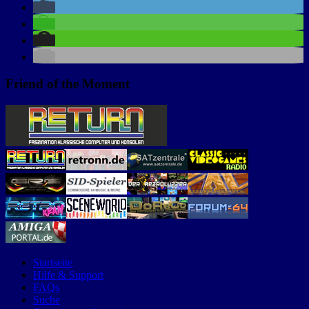
Friend of the Moment
Startseite
Hilfe & Support
FAQs
Suche