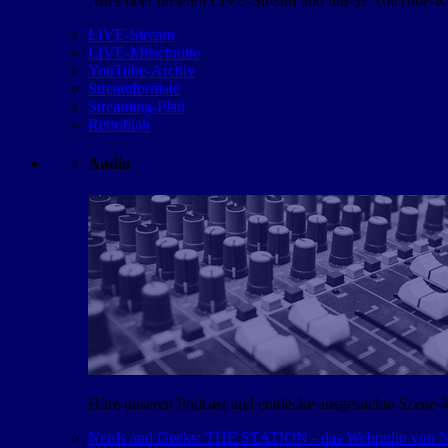
Alles über unseren LIVE-Stream und unsere YouTube-Kan
LIVE-Stream
LIVE-Mitschnitte
YouTube-Archiv
Streamformate
Streaming-Plan
Retroblah
Audio
Höre unseren Podcast und entdecke ausgesuchte Szene-
Nerds and Geeks: THE STATION - das Webradio von