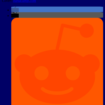
Cover:
bandcamp.com