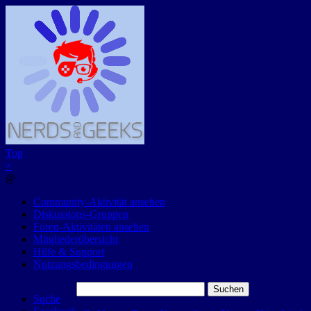
Top
×
@
Community-Aktivität ansehen
Diskussions-Gruppen
Foren-Aktivitäten ansehen
Mitgliederübersicht
Hilfe & Support
Nutzungsbedingungen
Suchen
Suche
nach: