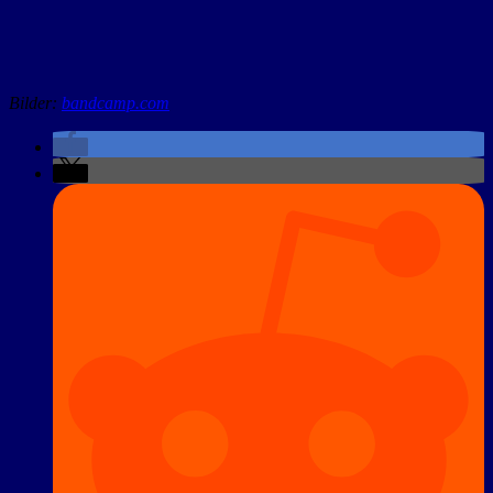
Bilder:
bandcamp.com