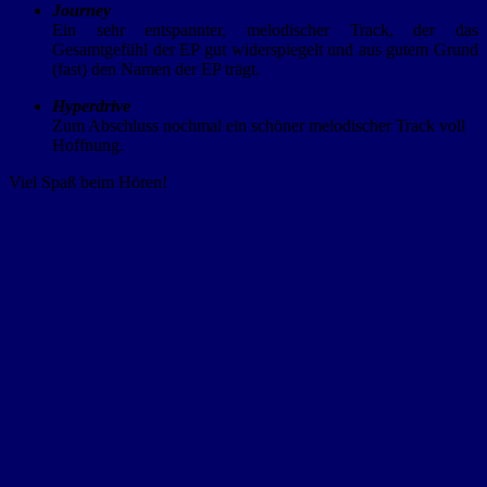
Journey
Ein sehr entspannter, melodischer Track, der das
Gesamtgefühl der EP gut widerspiegelt und aus gutem Grund
(fast) den Namen der EP trägt.
Hyperdrive
Zum Abschluss nochmal ein schöner melodischer Track voll
Hoffnung.
Viel Spaß beim Hören!