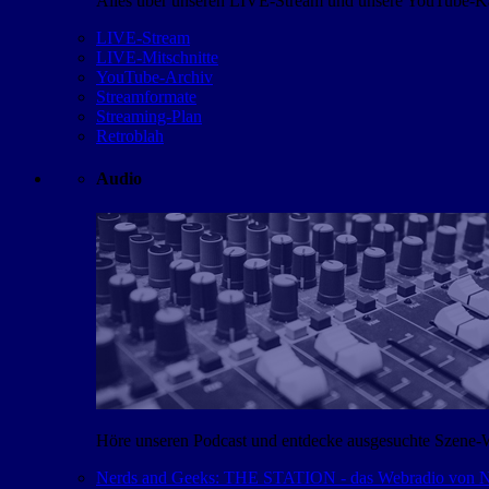
Alles über unseren LIVE-Stream und unsere YouTube-Kan
LIVE-Stream
LIVE-Mitschnitte
YouTube-Archiv
Streamformate
Streaming-Plan
Retroblah
Audio
Höre unseren Podcast und entdecke ausgesuchte Szene-
Nerds and Geeks: THE STATION - das Webradio von