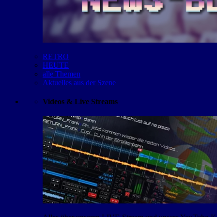
RETRO
HEUTE
alle Themen
Aktuelles aus der Szene
Videos & Live Streams