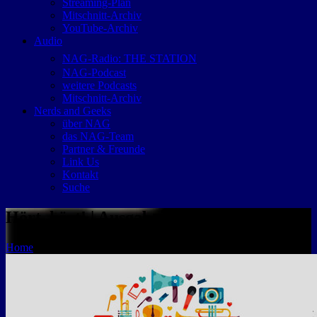
Streaming-Plan
Mitschnitt-Archiv
YouTube-Archiv
Audio
NAG-Radio: THE STATION
NAG-Podcast
weitere Podcasts
Mitschnitt-Archiv
Nerds and Geeks
über NAG
das NAG-Team
Partner & Freunde
Link Us
Kontakt
Suche
Hört, hört! | Ausgabe #62
Home
Hört, hört! | Ausgabe #62