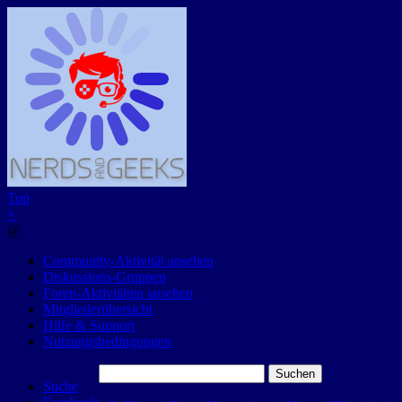
Top
×
@
Community-Aktivität ansehen
Diskussions-Gruppen
Foren-Aktivitäten ansehen
Mitgliederübersicht
Hilfe & Support
Nutzungsbedingungen
Suchen
Suche
nach: