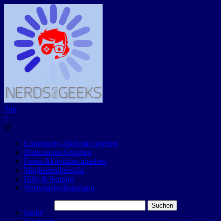
Top
×
@
Community-Aktivität ansehen
Diskussions-Gruppen
Foren-Aktivitäten ansehen
Mitgliederübersicht
Hilfe & Support
Nutzungsbedingungen
Suchen
Suche
nach: