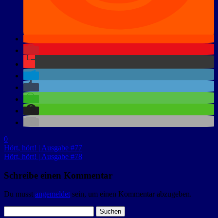
0
Hört, hört! | Ausgabe #77
Hört, hört! | Ausgabe #78
Schreibe einen Kommentar
Du musst
angemeldet
sein, um einen Kommentar abzugeben.
Suchen