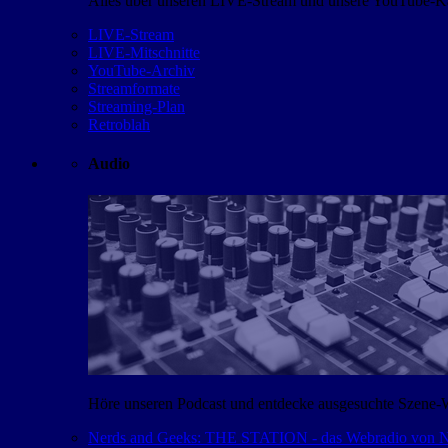
Alles über unseren LIVE-Stream und unsere YouTube-Kan
LIVE-Stream
LIVE-Mitschnitte
YouTube-Archiv
Streamformate
Streaming-Plan
Retroblah
Audio
Höre unseren Podcast und entdecke ausgesuchte Szene-
Nerds and Geeks: THE STATION - das Webradio von