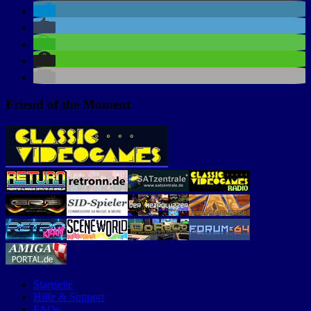
Friend of the Moment
Startseite
Hilfe & Support
FAQs