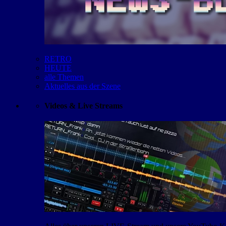
RETRO
HEUTE
alle Themen
Aktuelles aus der Szene
Videos & Live Streams