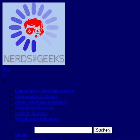
Top
×
@
Community-Aktivität ansehen
Diskussions-Gruppen
Foren-Aktivitäten ansehen
Mitgliederübersicht
Hilfe & Support
Nutzungsbedingungen
Suchen
Suche
nach: