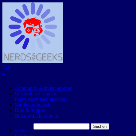
Top
×
@
Community-Aktivität ansehen
Diskussions-Gruppen
Foren-Aktivitäten ansehen
Mitgliederübersicht
Hilfe & Support
Nutzungsbedingungen
Suchen
Suche
nach: