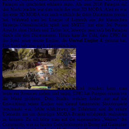
Paragon als gescheitert erklären muss. Als man 2016 Paragon auf
den Markt brachte war dies nicht das erste 3D MOBA. Aber es war
das erste 3D MOBA was auch wirklich die dritte Dimension genutzt
hat. Während man bei League of Legends aus der klassischen
Strategie-Obendraufsicht spielt und SMITE nur eine 3rd Person
Ansicht ohne Höhen und Tiefen bot, bewegte man sich bei Paragon
durch alle drei Dimensionen. Hinzu kam der Fakt, dass EPIC für
das Spiel seine neuste Engine, die
Unreal Engine 4
, genutzt hat.
Das Spiel sah also auch phantastisch aus.
Und trotzdem kann man
heute ein Resümee ziehen und sagen, EPIC hat Paragon enorm vor
die Wand gefahren. Dem Studio, welches bisher nur auf die
Entwicklung seiner Engine und darauf basierender Shooterspiele
beschränkt war, fehlte schlichtweg die Erfahrung und die nötige
Übersicht um ein derartiges MOBA-Projekt erfolgreich realisieren
zu können. Zu oft hörte man auf die sogenannten „Weiner“ der
Community, was zu fatalen Entscheidungen in Bezug auf Gameplay