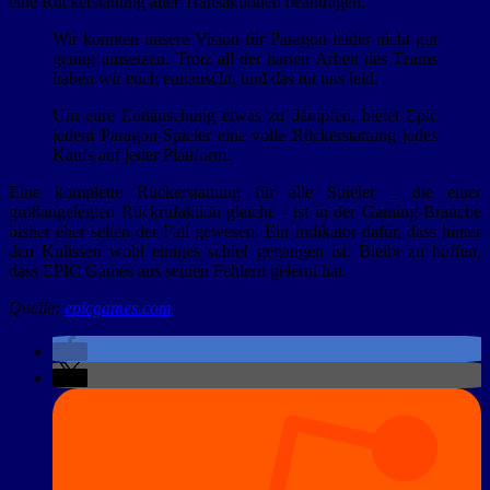
eine Rückerstattung aller Transaktionen beantragen.
Wir konnten unsere Vision für Paragon leider nicht gut
genug umsetzen. Trotz all der harten Arbeit des Teams
haben wir euch enttäuscht, und das tut uns leid.
Um eure Enttäuschung etwas zu dämpfen, bietet Epic
jedem Paragon-Spieler eine volle Rückerstattung jedes
Kaufs auf jeder Plattform.
Eine komplette Rückerstattung für alle Spieler – die einer
großangelegten Rückrufaktion gleicht – ist in der Gaming-Branche
bisher eher selten der Fall gewesen. Ein Indikator dafür, dass hinter
den Kulissen wohl einiges schief gegangen ist. Bleibt zu hoffen,
dass EPIC Games aus seinen Fehlern gelernt hat.
Quelle:
epicgames.com