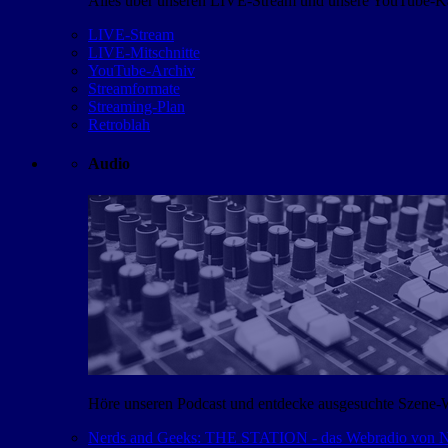
Alles über unseren LIVE-Stream und unsere YouTube-Kan
LIVE-Stream
LIVE-Mitschnitte
YouTube-Archiv
Streamformate
Streaming-Plan
Retroblah
Audio
Höre unseren Podcast und entdecke ausgesuchte Szene-
Nerds and Geeks: THE STATION - das Webradio von