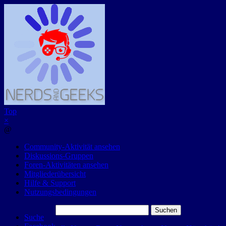
Top
×
@
Community-Aktivität ansehen
Diskussions-Gruppen
Foren-Aktivitäten ansehen
Mitgliederübersicht
Hilfe & Support
Nutzungsbedingungen
Suchen
Suche
nach: