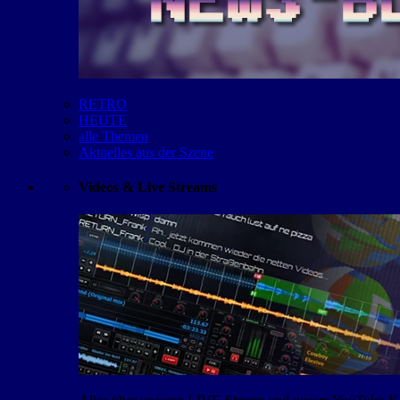
RETRO
HEUTE
alle Themen
Aktuelles aus der Szene
Videos & Live Streams