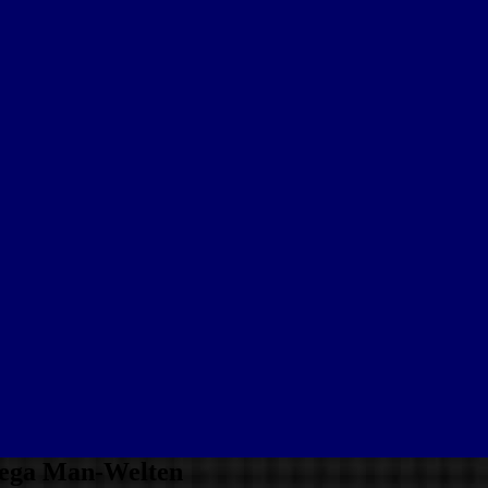
Mega Man-Welten