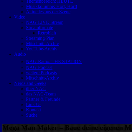
Themenbereich: HEUTE
Musikkolumne: Hört, Hört!
Aktuelles aus der Szene
Video
NAG-LIVE-Stream
Streamformate
Retroblah
Streaming-Plan
Mitschnitt-Archiv
YouTube-Archiv
Audio
NAG-Radio: THE STATION
NAG-Podcast
weitere Podcasts
Mitschnitt-Archiv
Nerds and Geeks
über NAG
das NAG-Team
Partner & Freunde
Link Us
Kontakt
Suche
Mega Man Maker – Baue deine eigenen 