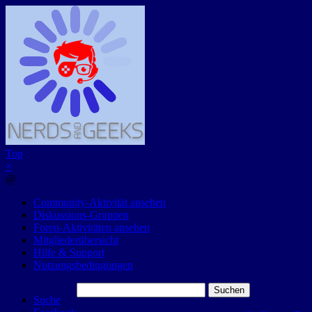
Top
×
@
Community-Aktivität ansehen
Diskussions-Gruppen
Foren-Aktivitäten ansehen
Mitgliederübersicht
Hilfe & Support
Nutzungsbedingungen
Suchen
Suche
nach: