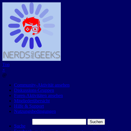
Top
×
@
Community-Aktivität ansehen
Diskussions-Gruppen
Foren-Aktivitäten ansehen
Mitgliederübersicht
Hilfe & Support
Nutzungsbedingungen
Suchen
Suche
nach: