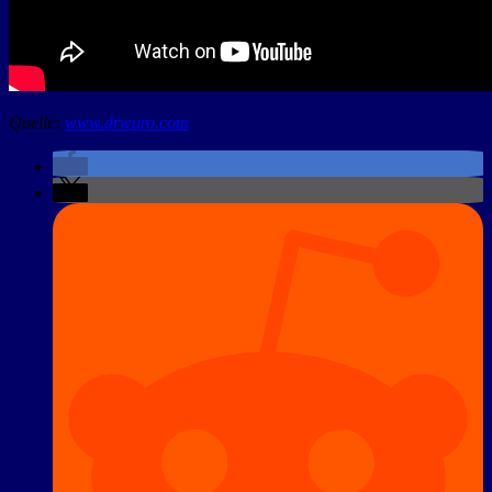
Quelle:
www.drwuro.com