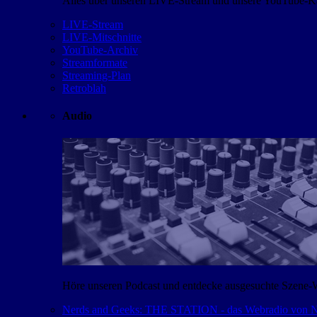
Alles über unseren LIVE-Stream und unsere YouTube-Kan
LIVE-Stream
LIVE-Mitschnitte
YouTube-Archiv
Streamformate
Streaming-Plan
Retroblah
Audio
Höre unseren Podcast und entdecke ausgesuchte Szene-
Nerds and Geeks: THE STATION - das Webradio von