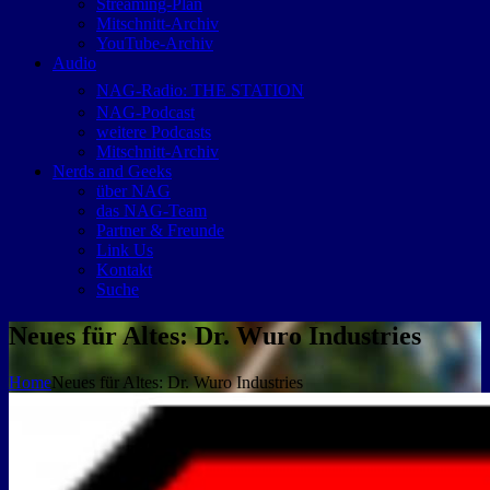
Streaming-Plan
Mitschnitt-Archiv
YouTube-Archiv
Audio
NAG-Radio: THE STATION
NAG-Podcast
weitere Podcasts
Mitschnitt-Archiv
Nerds and Geeks
über NAG
das NAG-Team
Partner & Freunde
Link Us
Kontakt
Suche
Neues für Altes: Dr. Wuro Industries
Home
Neues für Altes: Dr. Wuro Industries