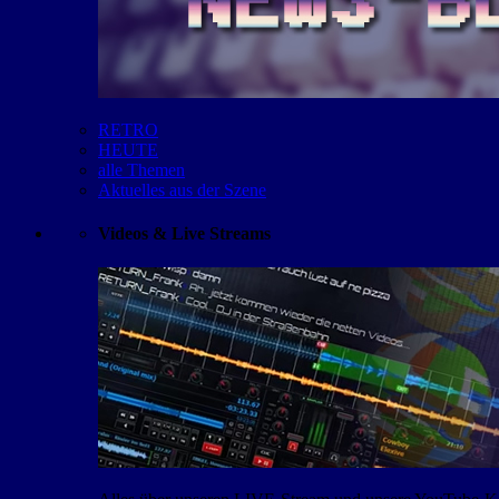
RETRO
HEUTE
alle Themen
Aktuelles aus der Szene
Videos & Live Streams