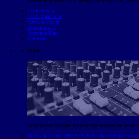
Alles über unseren LIVE-Stream und unsere YouTube-Kan
LIVE-Stream
LIVE-Mitschnitte
YouTube-Archiv
Streamformate
Streaming-Plan
Retroblah
Audio
Höre unseren Podcast und entdecke ausgesuchte Szene-
Nerds and Geeks: THE STATION - das Webradio von