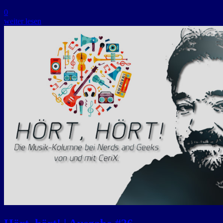
0
weiter lesen