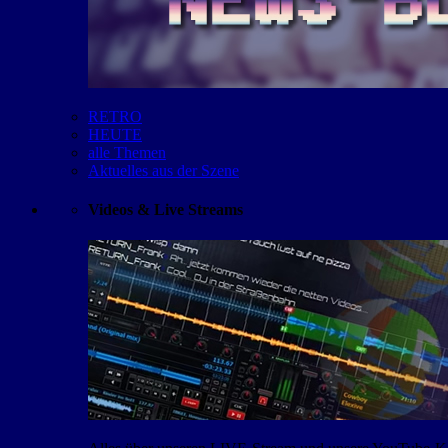
RETRO
HEUTE
alle Themen
Aktuelles aus der Szene
Videos & Live Streams