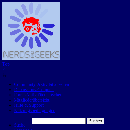
Top
×
@
Community-Aktivität ansehen
Diskussions-Gruppen
Foren-Aktivitäten ansehen
Mitgliederübersicht
Hilfe & Support
Nutzungsbedingungen
Suchen
Suche
nach: