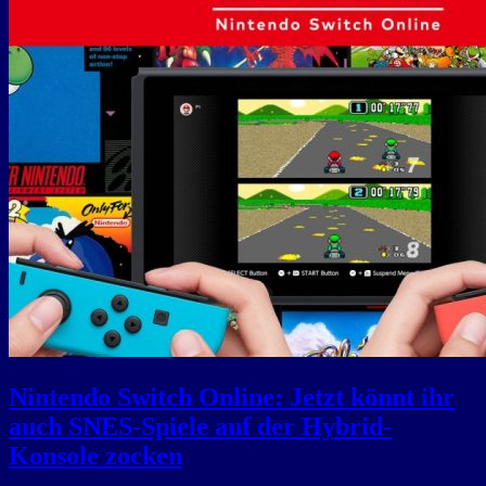
Nintendo Switch Online: Jetzt könnt ihr
auch SNES-Spiele auf der Hybrid-
Konsole zocken