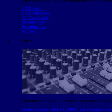
Alles über unseren LIVE-Stream und unsere YouTube-Kan
LIVE-Stream
LIVE-Mitschnitte
YouTube-Archiv
Streamformate
Streaming-Plan
Retroblah
Audio
Höre unseren Podcast und entdecke ausgesuchte Szene-
Nerds and Geeks: THE STATION - das Webradio von