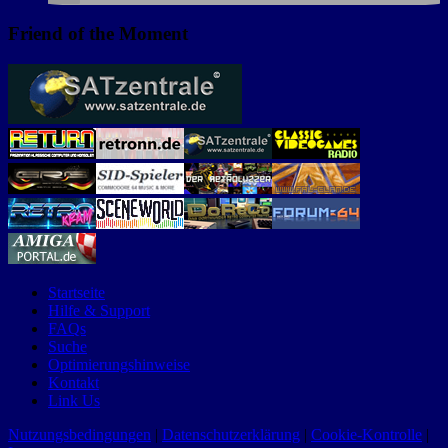
Friend of the Moment
Startseite
Hilfe & Support
FAQs
Suche
Optimierungshinweise
Kontakt
Link Us
Nutzungsbedingungen
|
Datenschutzerklärung
|
Cookie-Kontrolle
|