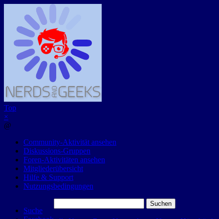
Top
×
@
Community-Aktivität ansehen
Diskussions-Gruppen
Foren-Aktivitäten ansehen
Mitgliederübersicht
Hilfe & Support
Nutzungsbedingungen
Suchen
Suche
nach: