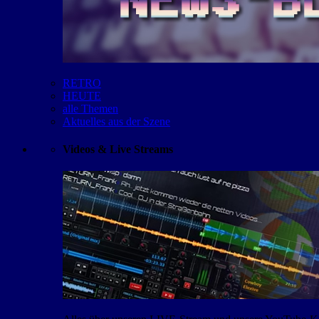
RETRO
HEUTE
alle Themen
Aktuelles aus der Szene
Videos & Live Streams