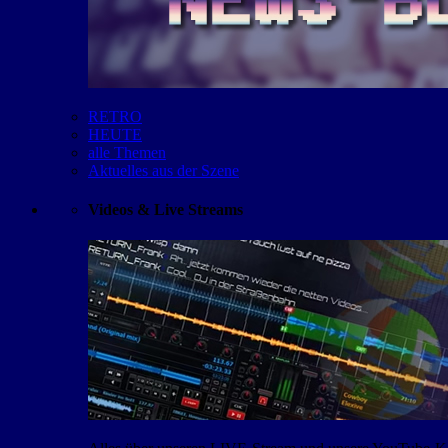
RETRO
HEUTE
alle Themen
Aktuelles aus der Szene
Videos & Live Streams