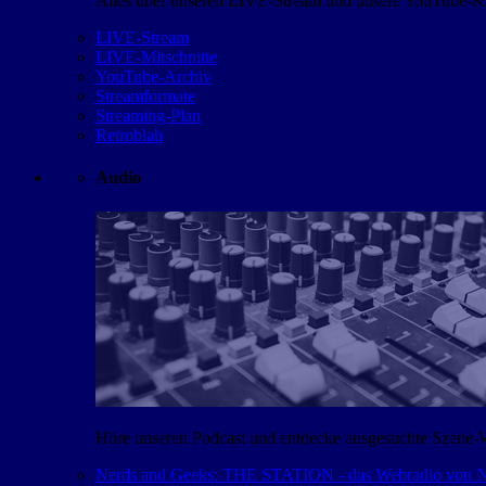
Alles über unseren LIVE-Stream und unsere YouTube-Kan
LIVE-Stream
LIVE-Mitschnitte
YouTube-Archiv
Streamformate
Streaming-Plan
Retroblah
Audio
Höre unseren Podcast und entdecke ausgesuchte Szene-
Nerds and Geeks: THE STATION - das Webradio von