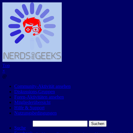
Top
×
@
Community-Aktivität ansehen
Diskussions-Gruppen
Foren-Aktivitäten ansehen
Mitgliederübersicht
Hilfe & Support
Nutzungsbedingungen
Suchen
Suche
nach: