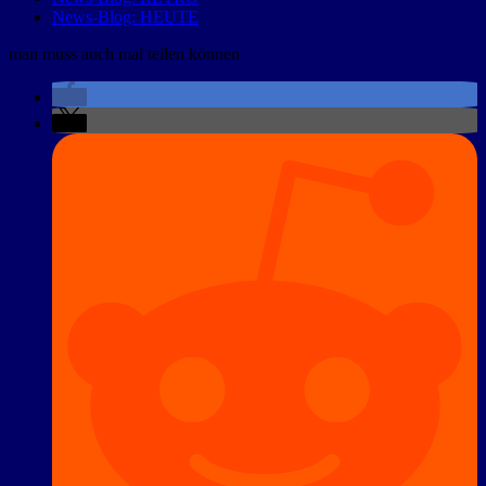
News-Blog: HEUTE
man muss auch mal teilen können