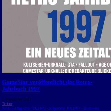
GameStar veröffentlicht das Retro-
Jahrbuch 1997
2. November 2017
Trebor
NAG - Allgemein
,
RETRO - Allgemein
,
RETRO - Hardware
,