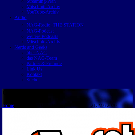
Streaming-Plan
Mitschnitt-Archiv
YouTube-Archiv
Audio
NAG-Radio: THE STATION
NAG-Podcast
weitere Podcasts
Mitschnitt-Archiv
Nerds and Geeks
über NAG
das NAG-Team
Partner & Freunde
Link Us
Kontakt
Suche
GameStar
Home
Retro Game Day – Heimspiel-Edition – 21. Mai 2020