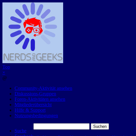
Top
×
@
Community-Aktivität ansehen
Diskussions-Gruppen
Foren-Aktivitäten ansehen
Mitgliederübersicht
Hilfe & Support
Nutzungsbedingungen
Suchen
Suche
nach: