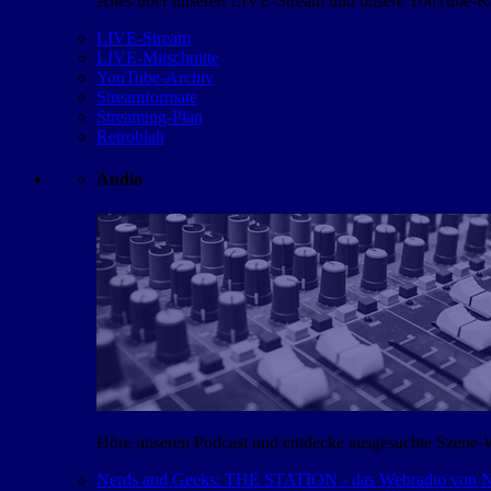
Alles über unseren LIVE-Stream und unsere YouTube-Kan
LIVE-Stream
LIVE-Mitschnitte
YouTube-Archiv
Streamformate
Streaming-Plan
Retroblah
Audio
Höre unseren Podcast und entdecke ausgesuchte Szene-
Nerds and Geeks: THE STATION - das Webradio von