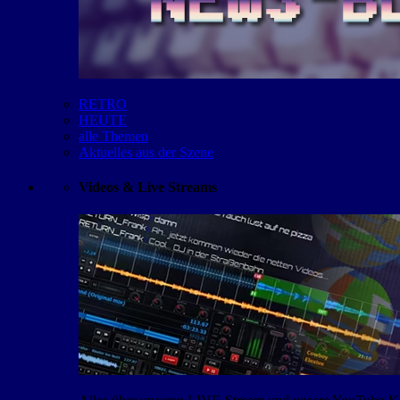
RETRO
HEUTE
alle Themen
Aktuelles aus der Szene
Videos & Live Streams