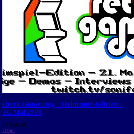
Retro Game Day – Heimspiel-Edition –
21. Mai 2020
19. Mai 2020
Trebor