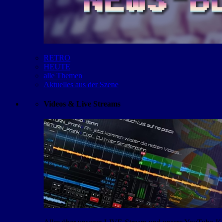
RETRO
HEUTE
alle Themen
Aktuelles aus der Szene
Videos & Live Streams