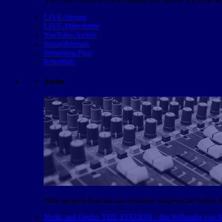
Alles über unseren LIVE-Stream und unsere YouTube-Kan
LIVE-Stream
LIVE-Mitschnitte
YouTube-Archiv
Streamformate
Streaming-Plan
Retroblah
Audio
Höre unseren Podcast und entdecke ausgesuchte Szene-
Nerds and Geeks: THE STATION - das Webradio von