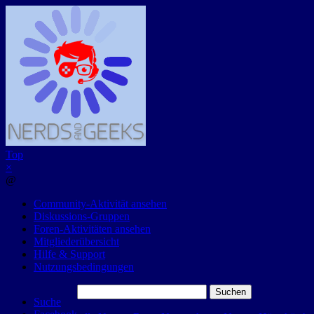
Top
×
@
Community-Aktivität ansehen
Diskussions-Gruppen
Foren-Aktivitäten ansehen
Mitgliederübersicht
Hilfe & Support
Nutzungsbedingungen
Suchen
Suche
nach: