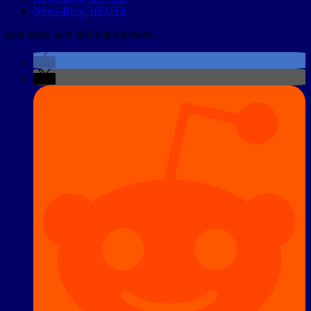
News-Blog: HEUTE
man muss auch mal teilen können