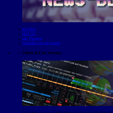
RETRO
HEUTE
alle Themen
Aktuelles aus der Szene
Videos & Live Streams