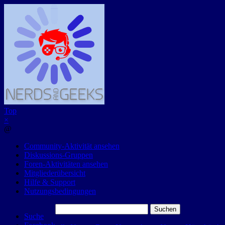
Top
×
@
Community-Aktivität ansehen
Diskussions-Gruppen
Foren-Aktivitäten ansehen
Mitgliederübersicht
Hilfe & Support
Nutzungsbedingungen
Suchen
Suche
nach: