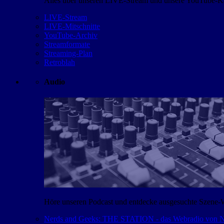
Alles über unseren LIVE-Stream und unsere YouTube-Kan
LIVE-Stream
LIVE-Mitschnitte
YouTube-Archiv
Streamformate
Streaming-Plan
Retroblah
Audio
Höre unseren Podcast und entdecke ausgesuchte Szene-
Nerds and Geeks: THE STATION - das Webradio von