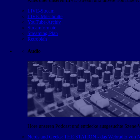
Alles über unseren LIVE-Stream und unsere YouTube-Kan
LIVE-Stream
LIVE-Mitschnitte
YouTube-Archiv
Streamformate
Streaming-Plan
Retroblah
Audio
Höre unseren Podcast und entdecke ausgesuchte Szene-
Nerds and Geeks: THE STATION - das Webradio von