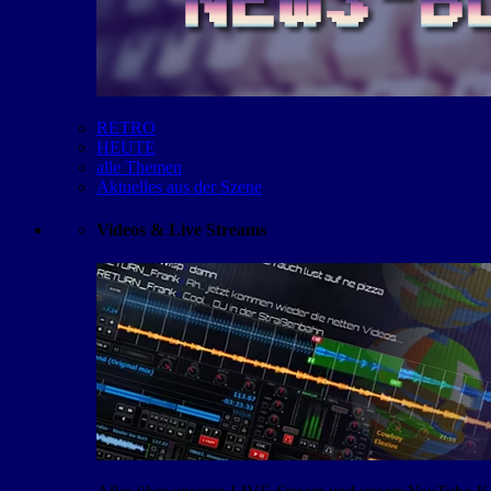
RETRO
HEUTE
alle Themen
Aktuelles aus der Szene
Videos & Live Streams