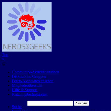
Top
×
@
Community-Aktivität ansehen
Diskussions-Gruppen
Foren-Aktivitäten ansehen
Mitgliederübersicht
Hilfe & Support
Nutzungsbedingungen
Suchen
Suche
nach: