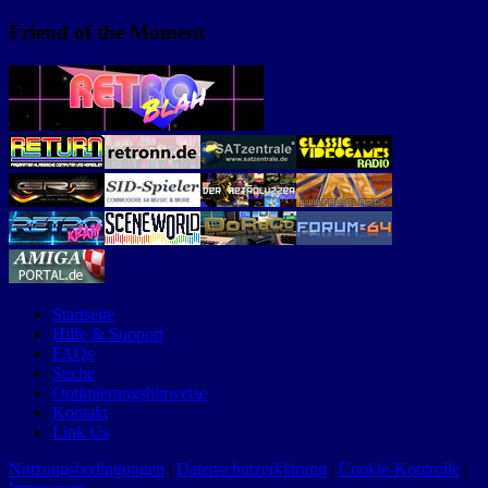
Friend of the Moment
Startseite
Hilfe & Support
FAQs
Suche
Optimierungshinweise
Kontakt
Link Us
Nutzungsbedingungen
|
Datenschutzerklärung
|
Cookie-Kontrolle
|