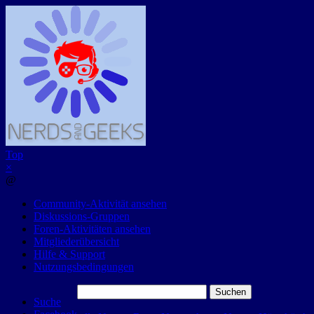
Top
×
@
Community-Aktivität ansehen
Diskussions-Gruppen
Foren-Aktivitäten ansehen
Mitgliederübersicht
Hilfe & Support
Nutzungsbedingungen
Suchen
Suche
nach: