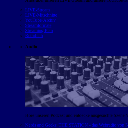
Alles über unseren LIVE-Stream und unsere YouTube-Kan
LIVE-Stream
LIVE-Mitschnitte
YouTube-Archiv
Streamformate
Streaming-Plan
Retroblah
Audio
Höre unseren Podcast und entdecke ausgesuchte Szene-
Nerds and Geeks: THE STATION - das Webradio von