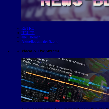
RETRO
HEUTE
alle Themen
Aktuelles aus der Szene
Videos & Live Streams