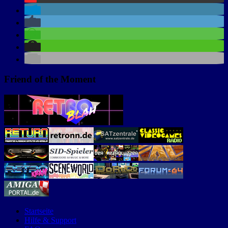
Friend of the Moment
Startseite
Hilfe & Support