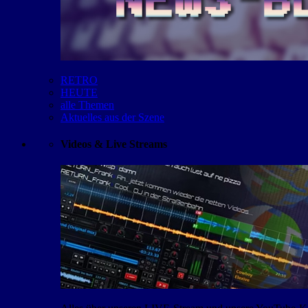
RETRO
HEUTE
alle Themen
Aktuelles aus der Szene
Videos & Live Streams