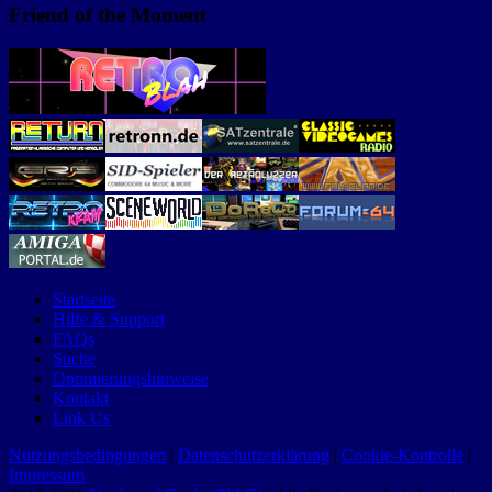
Friend of the Moment
Startseite
Hilfe & Support
FAQs
Suche
Optimierungshinweise
Kontakt
Link Us
Nutzungsbedingungen
|
Datenschutzerklärung
|
Cookie-Kontrolle
|
Impressum