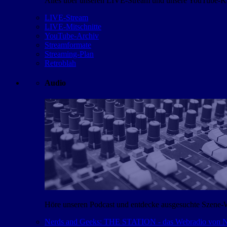
Alles über unseren LIVE-Stream und unsere YouTube-Kan
LIVE-Stream
LIVE-Mitschnitte
YouTube-Archiv
Streamformate
Streaming-Plan
Retroblah
Audio
Höre unseren Podcast und entdecke ausgesuchte Szene-
Nerds and Geeks: THE STATION - das Webradio von