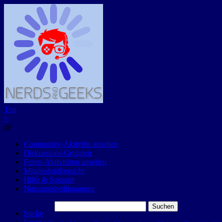
Top
×
@
Community-Aktivität ansehen
Diskussions-Gruppen
Foren-Aktivitäten ansehen
Mitgliederübersicht
Hilfe & Support
Nutzungsbedingungen
Suchen
Suche
nach: