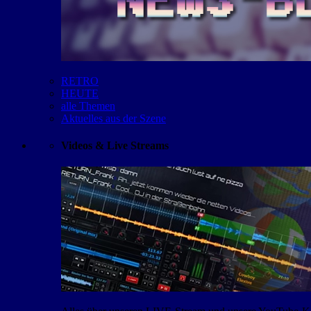
RETRO
HEUTE
alle Themen
Aktuelles aus der Szene
Videos & Live Streams