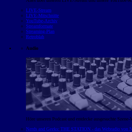
Alles über unseren LIVE-Stream und unsere YouTube-Kan
LIVE-Stream
LIVE-Mitschnitte
YouTube-Archiv
Streamformate
Streaming-Plan
Retroblah
Audio
Höre unseren Podcast und entdecke ausgesuchte Szene-
Nerds and Geeks: THE STATION - das Webradio von