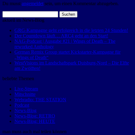
Du musst
angemeldet
sein, um einen Kommentar abzugeben.
Suchen
nach:
aktuell im News-Blog
GRG-Kampagne geht erfolgreich in die letzten 24 Stunden!
Der Countdown läuft… ARC4 geht an den Start!
NAG-Podcast | Ausgabe #21 | Wings of Death – The
reworked Anthology
German Remix Group startet Kickstarter-Kampagne für
„Wings of Death“
WestVisions im Landschaftspark Duisburg-Nord – Die Elfte
am Zwölften!
beliebte Themen
Live-Stream
Mitschnitte
Webradio: THE STATION
Podcast
News-Blog
News-Blog: RETRO
News-Blog: HEUTE
man muss auch mal teilen können