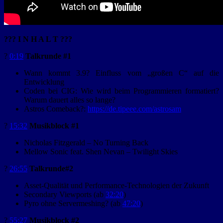
??? I N H A L T ???
?️
0:19
Talkrunde #1
Wann kommt 3.9? Einfluss vom „großen C“ auf die
Entwicklung
Coden bei CIG: Wie wird beim Programmieren formatiert?
Warum dauert alles so lange?
Astros Comeback?:
https://de.tipeee.com/astrosam
?
15
:32
Musikblock #1
Nicholas Fitzgerald – No Turning Back
Mellow Sonic feat. Shen Nevan – Twilight Skies
?️
26:55
Talkrunde#2
Asset-Qualität und Performance-Technologien der Zukunft
Secondary Viewports (ab
32:20
)
Pyro ohne Servermeshing? (ab
47:20
)
?
55:27
Musikblock #2