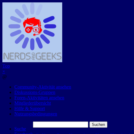
Top
×
@
Community-Aktivität ansehen
Diskussions-Gruppen
Foren-Aktivitäten ansehen
Mitgliederübersicht
Hilfe & Support
Nutzungsbedingungen
Suchen
Suche
nach: