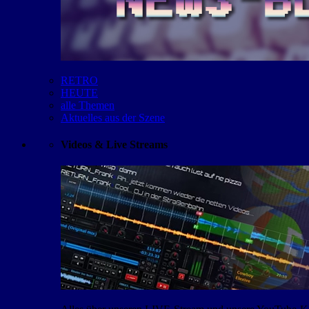
RETRO
HEUTE
alle Themen
Aktuelles aus der Szene
Videos & Live Streams