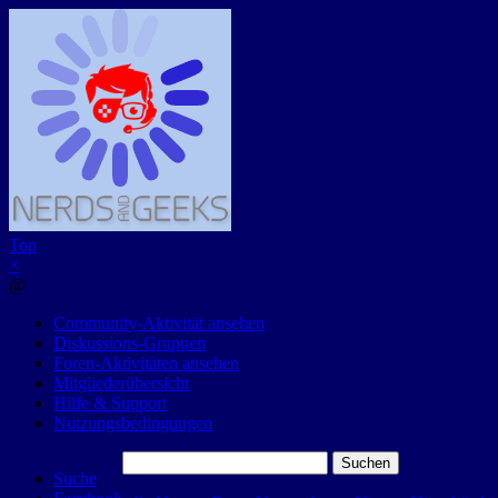
Top
×
@
Community-Aktivität ansehen
Diskussions-Gruppen
Foren-Aktivitäten ansehen
Mitgliederübersicht
Hilfe & Support
Nutzungsbedingungen
Suchen
Suche
nach: