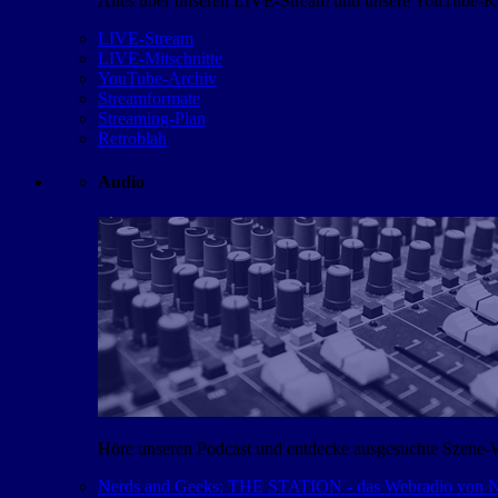
Alles über unseren LIVE-Stream und unsere YouTube-Kan
LIVE-Stream
LIVE-Mitschnitte
YouTube-Archiv
Streamformate
Streaming-Plan
Retroblah
Audio
Höre unseren Podcast und entdecke ausgesuchte Szene-
Nerds and Geeks: THE STATION - das Webradio von