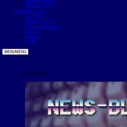
weitere Podcasts
Mitschnitt-Archiv
Nerds and Geeks
über NAG
das NAG-Team
Partner & Freunde
Link Us
Kontakt
Suche
MENU
MENU
News-Blog