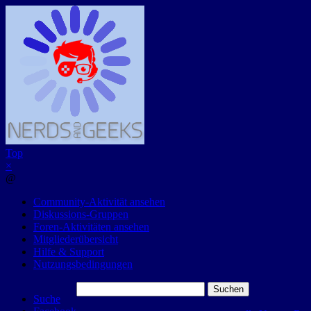
Top
×
@
Community-Aktivität ansehen
Diskussions-Gruppen
Foren-Aktivitäten ansehen
Mitgliederübersicht
Hilfe & Support
Nutzungsbedingungen
Suchen
Suche
nach: