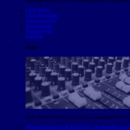
Alles über unseren LIVE-Stream und unsere YouTube-Kan
LIVE-Stream
LIVE-Mitschnitte
YouTube-Archiv
Streamformate
Streaming-Plan
Retroblah
Audio
Höre unseren Podcast und entdecke ausgesuchte Szene-
Nerds and Geeks: THE STATION - das Webradio von