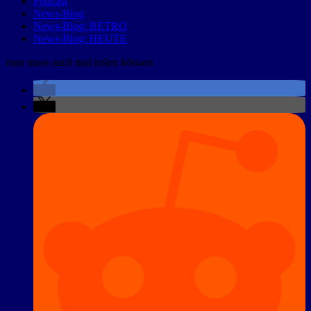
Podcast
News-Blog
News-Blog: RETRO
News-Blog: HEUTE
man muss auch mal teilen können