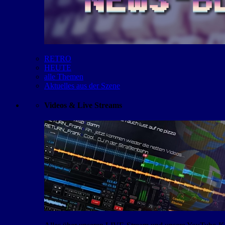
RETRO
HEUTE
alle Themen
Aktuelles aus der Szene
Videos & Live Streams