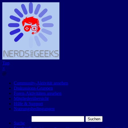
Top
×
@
Community-Aktivität ansehen
Diskussions-Gruppen
Foren-Aktivitäten ansehen
Mitgliederübersicht
Hilfe & Support
Nutzungsbedingungen
Suchen
Suche
nach: