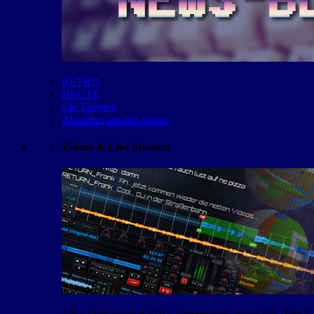
RETRO
HEUTE
alle Themen
Aktuelles aus der Szene
Videos & Live Streams