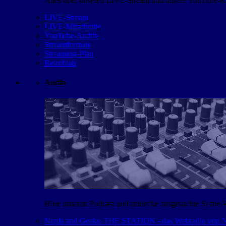
Alles über unseren LIVE-Stream und unsere YouTube-Kan
LIVE-Stream
LIVE-Mitschnitte
YouTube-Archiv
Streamformate
Streaming-Plan
Retroblah
Audio
Höre unseren Podcast und entdecke ausgesuchte Szene-
Nerds and Geeks: THE STATION - das Webradio von