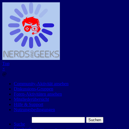
Top
×
@
Community-Aktivität ansehen
Diskussions-Gruppen
Foren-Aktivitäten ansehen
Mitgliederübersicht
Hilfe & Support
Nutzungsbedingungen
Suchen
Suche
nach: