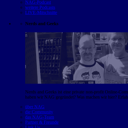
NAG-Podcast
weitere Podcasts
LIVE-Mitschnitte
Nerds and Geeks
Nerds and Geeks ist eine private non-profit Online-Co
haben wir NAG gegründet? Was machen wir hier? Erfahr
über NAG
die Community
das NAG-Team
Partner & Freunde
Link Us