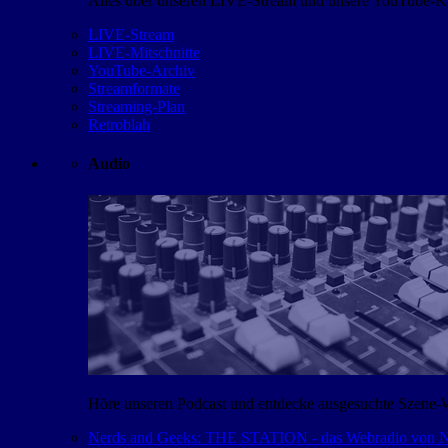
Alles über unseren LIVE-Stream und unsere YouTube-Kan
LIVE-Stream
LIVE-Mitschnitte
YouTube-Archiv
Streamformate
Streaming-Plan
Retroblah
Audio
Höre unseren Podcast und entdecke ausgesuchte Szene-
Nerds and Geeks: THE STATION - das Webradio von