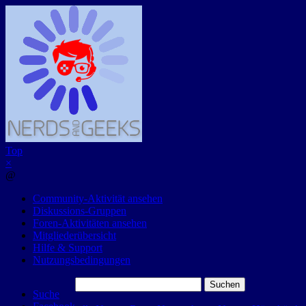
Top
×
@
Community-Aktivität ansehen
Diskussions-Gruppen
Foren-Aktivitäten ansehen
Mitgliederübersicht
Hilfe & Support
Nutzungsbedingungen
Suchen
Suche
nach: