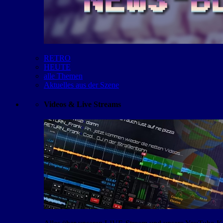
RETRO
HEUTE
alle Themen
Aktuelles aus der Szene
Videos & Live Streams