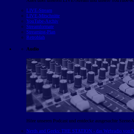
Alles über unseren LIVE-Stream und unsere YouTube-Kan
LIVE-Stream
LIVE-Mitschnitte
YouTube-Archiv
Streamformate
Streaming-Plan
Retroblah
Audio
Höre unseren Podcast und entdecke ausgesuchte Szene-
Nerds and Geeks: THE STATION - das Webradio von