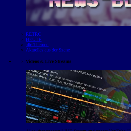
RETRO
HEUTE
alle Themen
Aktuelles aus der Szene
Videos & Live Streams