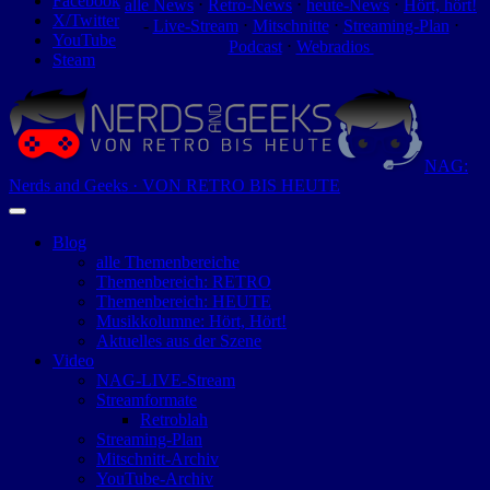
Facebook
alle News
⋅
Retro-News
⋅
heute-News
⋅
Hört, hört!
X/Twitter
-
Live-Stream
⋅
Mitschnitte
⋅
Streaming-Plan
⋅
YouTube
Podcast
⋅
Webradios
Steam
NAG:
Nerds and Geeks · VON RETRO BIS HEUTE
Blog
alle Themenbereiche
Themenbereich: RETRO
Themenbereich: HEUTE
Musikkolumne: Hört, Hört!
Aktuelles aus der Szene
Video
NAG-LIVE-Stream
Streamformate
Retroblah
Streaming-Plan
Mitschnitt-Archiv
YouTube-Archiv