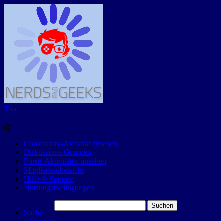
Top
×
@
Community-Aktivität ansehen
Diskussions-Gruppen
Foren-Aktivitäten ansehen
Mitgliederübersicht
Hilfe & Support
Nutzungsbedingungen
Suchen
Suche
nach: