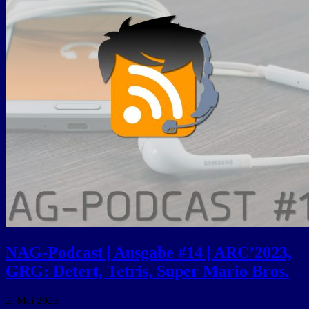
NAG-Podcast | Ausgabe #14 | ARC’2023,
GRG: Detert, Tetris, Super Mario Bros.
2. Mai 2023