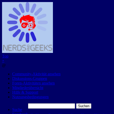
Top
×
@
Community-Aktivität ansehen
Diskussions-Gruppen
Foren-Aktivitäten ansehen
Mitgliederübersicht
Hilfe & Support
Nutzungsbedingungen
Suchen
Suche
nach: