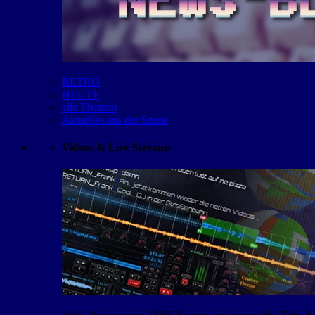
RETRO
HEUTE
alle Themen
Aktuelles aus der Szene
Videos & Live Streams