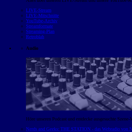
Alles über unseren LIVE-Stream und unsere YouTube-Kan
LIVE-Stream
LIVE-Mitschnitte
YouTube-Archiv
Streamformate
Streaming-Plan
Retroblah
Audio
Höre unseren Podcast und entdecke ausgesuchte Szene-
Nerds and Geeks: THE STATION - das Webradio von