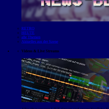
RETRO
HEUTE
alle Themen
Aktuelles aus der Szene
Videos & Live Streams