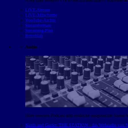
Alles über unseren LIVE-Stream und unsere YouTube-Kan
LIVE-Stream
LIVE-Mitschnitte
YouTube-Archiv
Streamformate
Streaming-Plan
Retroblah
Audio
Höre unseren Podcast und entdecke ausgesuchte Szene-
Nerds and Geeks: THE STATION - das Webradio von