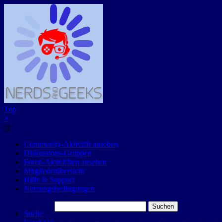
Top
×
@
Community-Aktivität ansehen
Diskussions-Gruppen
Foren-Aktivitäten ansehen
Mitgliederübersicht
Hilfe & Support
Nutzungsbedingungen
Suchen
Suche
nach: