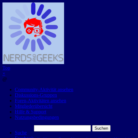
Top
×
@
Community-Aktivität ansehen
Diskussions-Gruppen
Foren-Aktivitäten ansehen
Mitgliederübersicht
Hilfe & Support
Nutzungsbedingungen
Suchen
Suche
nach: