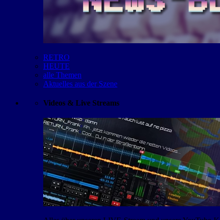
RETRO
HEUTE
alle Themen
Aktuelles aus der Szene
Videos & Live Streams