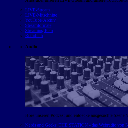
Alles über unseren LIVE-Stream und unsere YouTube-Kan
LIVE-Stream
LIVE-Mitschnitte
YouTube-Archiv
Streamformate
Streaming-Plan
Retroblah
Audio
Höre unseren Podcast und entdecke ausgesuchte Szene-
Nerds and Geeks: THE STATION - das Webradio von