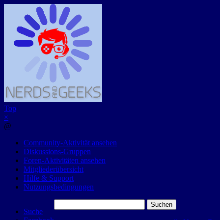
Top
×
@
Community-Aktivität ansehen
Diskussions-Gruppen
Foren-Aktivitäten ansehen
Mitgliederübersicht
Hilfe & Support
Nutzungsbedingungen
Suchen
Suche
nach: