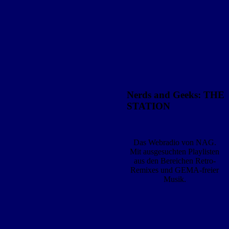
Nerds and Geeks: THE
STATION
Das Webradio von NAG.
Mit ausgesuchten Playlisten
aus den Bereichen Retro-
Remixes und GEMA-freier
Musik.