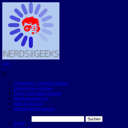
Top
×
@
Community-Aktivität ansehen
Diskussions-Gruppen
Foren-Aktivitäten ansehen
Mitgliederübersicht
Hilfe & Support
Nutzungsbedingungen
Suchen
Suche
nach: